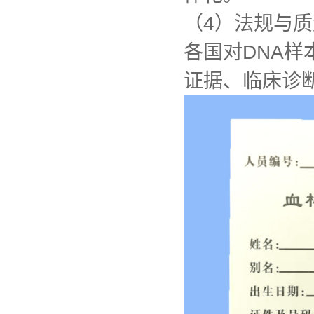
（4）法规与
各国对DNA
证据、临床诊