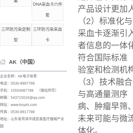
集
DNA采血卡六件
产品设计更加
套
（2）标准化
三环防污染定制
三环防污染采血
采血卡逐渐引
型
卡
者信息的一体
符合国际标准（
AK（中国）
验室和检测机
企业名称：AK电子体育
（3）技术融合
电话：0530-8997788
手机：15554087788 （微信同号）
与高通量测序
邮箱：543715016@qq.com
病、肿瘤早筛
网址：www.bnyds.com
传真：0530-8917788
未来可能与微流
地址：山东省菏泽市成武县医疗器械产业
园
体化。