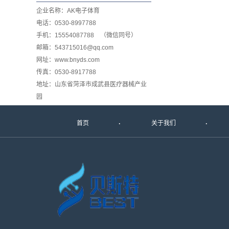
企业名称：AK电子体育
电话：0530-8997788
手机：15554087788 （微信同号）
邮箱：543715016@qq.com
网址：www.bnyds.com
传真：0530-8917788
地址：山东省菏泽市成武县医疗器械产业
园
首页
关于我们