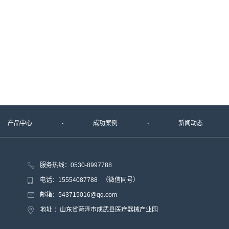
产品中心
成功案例
新闻动态
服务热线：0530-8997788
电话：15554087788 （微信同号）
邮箱：543715016@qq.com
地址 ：山东省菏泽市成武县医疗器械产业园