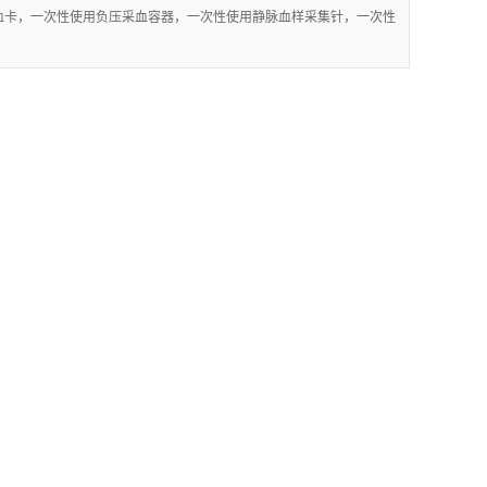
采血卡，一次性使用负压采血容器，一次性使用静脉血样采集针，一次性