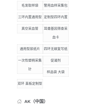
毛发取样袋
警用血样采集包
三环内置通用型
定制型四环内置
真空采血管
耳聋基因筛查采
血卡
通用型尿纸片
四环无碳复写纸
一次性塑柄采集
促凝剂
针
样品袋 大袋
双环 直板定制型
AK（中国）