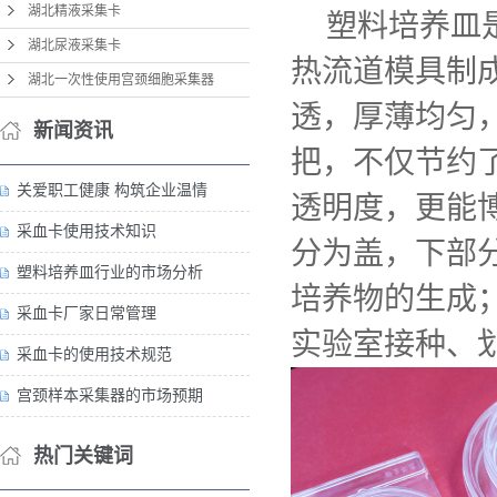
湖北精液采集卡
塑料培养皿是
湖北尿液采集卡
热流道模具制
湖北一次性使用宫颈细胞采集器
透，厚薄均匀
新闻资讯
把，不仅节约
关爱职工健康 构筑企业温情
透明度，更能
采血卡使用技术知识
分为盖，下部
塑料培养皿行业的市场分析
培养物的生成
采血卡厂家日常管理
实验室接种、
采血卡的使用技术规范
宫颈样本采集器的市场预期
热门关键词