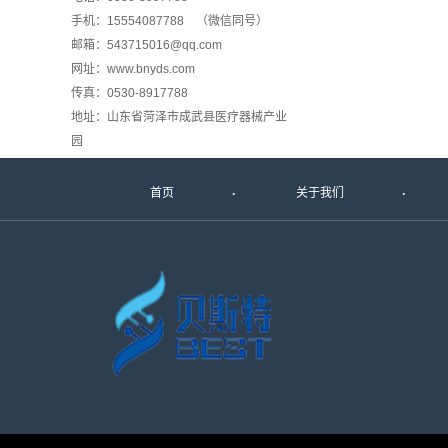
手机：15554087788 （微信同号）
邮箱：543715016@qq.com
网址：www.bnyds.com
传真：0530-8917788
地址：山东省菏泽市成武县医疗器械产业
园
首页
关于我们