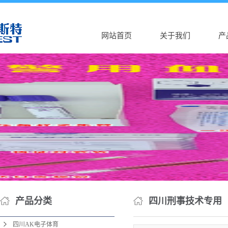
网站首页
关于我们
产
公司介绍
四川A
AK（中国）
四川
营业执照
四川
四
四川
四川
四川D
四川
产品分类
四川刑事技术专用
四川
四川AK电子体育
四川D