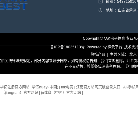
邮箱：543715016@
地址 ：山东省菏
Copyright © / AK电子体育 专业
鲁ICP备18035113号
Powered by
祥云平台
技术支
热推产品
| 主营区域：
北京
家相关法律法规规定，部分内容来源于网络，如有侵权请告知！我们立即删除。并且郑
在不良动机，希望各位消费者理解。
《互联网
华亿注册官方网站_华亿huayi(中国)
|
mk电竞
|
江南官方站网页版登录入口
|
AK手机
·（jiangnan）官方网站
|
jn体育（中国）官方网站
|