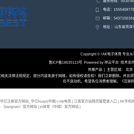
服务热线：0530-8
电话：15554087
邮箱：543715016@
地址 ：山东省菏
Copyright © / AK电子体育 专业
鲁ICP备18035113号
Powered by
祥云平台
技术支
热推产品
| 主营区域：
北京
家相关法律法规规定，部分内容来源于网络，如有侵权请告知！我们立即删除。并且郑
在不良动机，希望各位消费者理解。
《互联网
华亿注册官方网站_华亿huayi(中国)
|
mk电竞
|
江南官方站网页版登录入口
|
AK手机
·（jiangnan）官方网站
|
jn体育（中国）官方网站
|