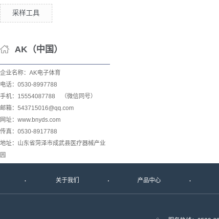
采样工具
AK（中国）
企业名称：AK电子体育
电话：0530-8997788
手机：15554087788 （微信同号）
邮箱：543715016@qq.com
网址：www.bnyds.com
传真：0530-8917788
地址：山东省菏泽市成武县医疗器械产业
园
关于我们
产品中心