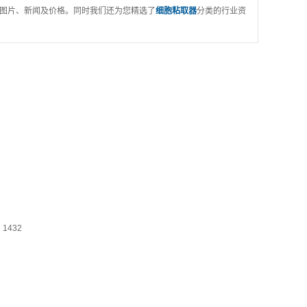
图片、新闻及价格。同时我们还为您精选了
细胞粘取器
分类的行业资
1432