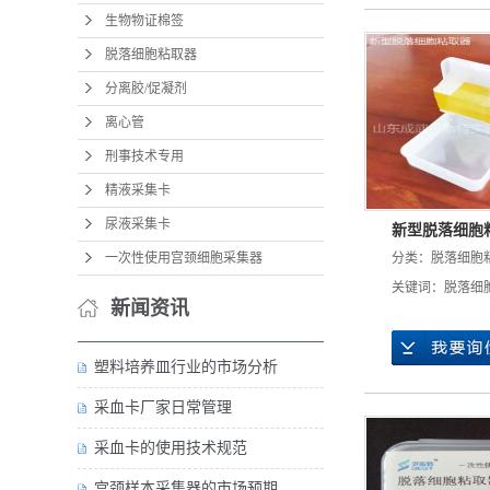
生物物证棉签
脱落细胞粘取器
分离胶/促凝剂
离心管
刑事技术专用
精液采集卡
尿液采集卡
新型脱落细胞
一次性使用宫颈细胞采集器
分类：
脱落细胞
关键词：
脱落细
新闻资讯
塑料培养皿行业的市场分析
采血卡厂家日常管理
采血卡的使用技术规范
宫颈样本采集器的市场预期