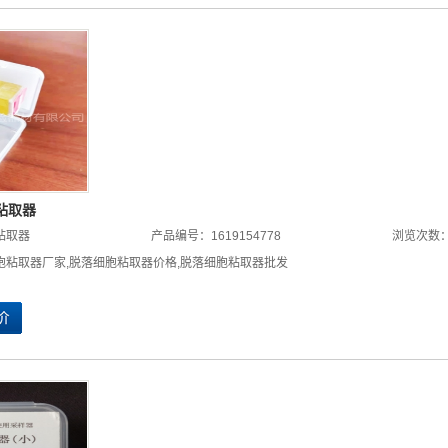
粘取器
粘取器
产品编号：1619154778
浏览次数：
胞粘取器厂家
,
脱落细胞粘取器价格
,
脱落细胞粘取器批发