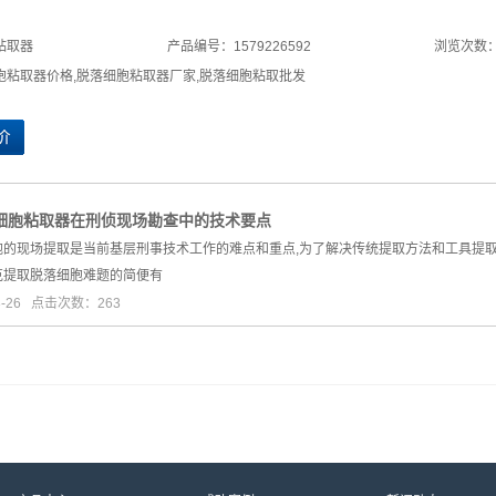
粘取器
产品编号：1579226592
浏览次数：
胞粘取器价格
,
脱落细胞粘取器厂家
,
脱落细胞粘取批发
细胞粘取器在刑侦现场勘查中的技术要点
胞的现场提取是当前基层刑事技术工作的难点和重点,为了解决传统提取方法和工具提
克提取脱落细胞难题的简便有
3-26 点击次数：263