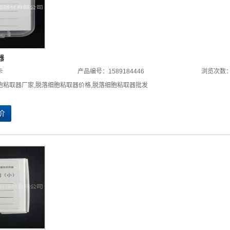
器
卡
产品编号：1589184446
浏览次数：
胞粘取器厂家
,
脱落细胞粘取器价格
,
脱落细胞粘取器批发