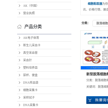
细胞粘取器
为你
AK（中国）
讯、价格行情、展
营业执照
分类：
脱落细胞
产品分类
AK电子体育
新生儿采血卡
真空采血管
采血针
塑料培养皿
新型脱落细胞
尿杯、便盒
分类：
脱落细胞
DNA样品袋
关键词：
脱落细
细胞采集卡
采样拭子
DNA采集卡