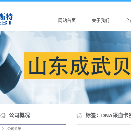
网站首页
关于我们
产
公司介绍
AK
AK（中国）
新生
营业执照
真
塑
尿
DN
细
公司概况
标签：DNA采血卡
采
公司介绍
DN