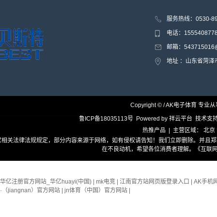
服务热线：0530-8
电话：15554087
邮箱：543715016@
地址 ：山东省菏
Copyright © / AK电子体育 专业
鲁ICP备18035113号
Powered by
祥云平台
技术支
热推产品
| 主营区域：
北京
家相关法律法规规定，部分内容来源于网络，如有侵权请告知！我们立即删除。并且郑
在不良动机，希望各位消费者理解。
《互联网
华亿注册官方网站_华亿huayi(中国)
|
mk电竞
|
江南官方站网页版登录入口
|
AK手机
·（jiangnan）官方网站
|
jn体育（中国）官方网站
|