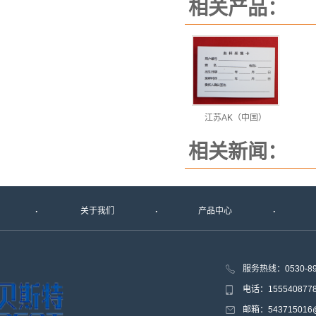
相关产品：
江苏AK（中国）
相关新闻：
关于我们
产品中心
服务热线：0530-8
电话：15554087
邮箱：543715016@