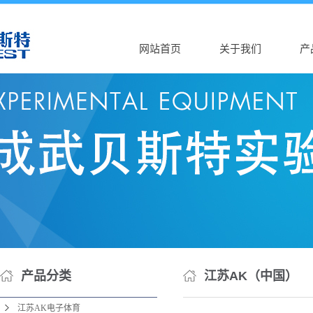
网站首页
关于我们
产
公司介绍
江苏A
AK（中国）
江苏
营业执照
江苏
江
江苏
江苏
江苏D
江苏
产品分类
江苏AK（中国）
江苏
江苏AK电子体育
江苏D