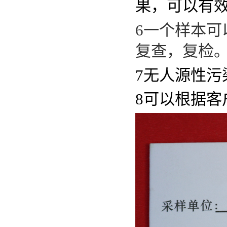
果，可以有
6
一个样本可
复查，复检
7
无人源性污
8
可以根据客