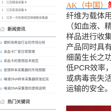
江苏精液采集卡
AK（中国）
江苏尿液采集卡
纤维为载体
江苏一次性使用宫颈细胞采集器
（如血液、
新闻资讯
样品进行收
塑料培养皿行业的市场分析
产品同时具
采血卡厂家日常管理
细菌生长之
采血卡的使用技术规范
低
PCR
效率
宫颈样本采集器的市场预期
或病毒丧失
唾液DNA样本采集器研发纪实
运输的安全
唾液DNA采集管的使用说明
热门关键词