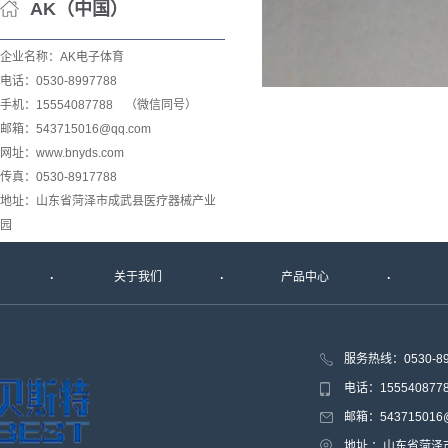
AK（中国）
企业名称：AK电子体育
电话：0530-8997788
手机：15554087788 （微信同号）
邮箱：543715016@qq.com
网址：www.bnyds.com
传真：0530-8917788
地址：山东省菏泽市成武县医疗器械产业
园
关于我们
产品中心
服务热线：0530-8
电话：15554087
邮箱：543715016@
地址 ：山东省菏