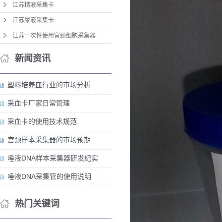
江苏精液采集卡
江苏尿液采集卡
江苏一次性使用宫颈细胞采集器
新闻资讯
塑料培养皿行业的市场分析
采血卡厂家日常管理
采血卡的使用技术规范
宫颈样本采集器的市场预期
唾液DNA样本采集器研发纪实
唾液DNA采集管的使用说明
热门关键词