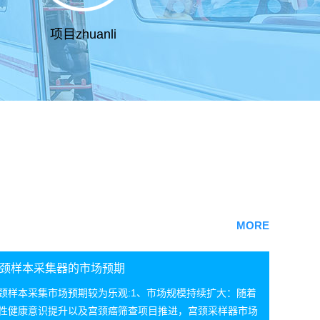
项目zhuanli
MORE
颈样本采集器的市场预期
颈样本采集市场预期较为乐观:1、市场规模持续扩大：随着
性健康意识提升以及宫颈癌筛查项目推进，宫颈采样器市场