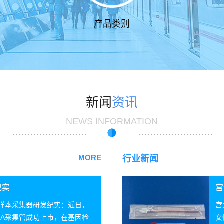
产品类别
新闻
资讯
NEWS INFORMATION
MORE
行业新闻
纪实
宫
A样本采集器研发纪实：近日，
宫
NA采集管成功上市，在基因检
女