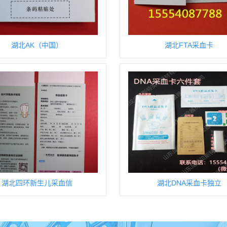
湖北AK（中国）
湖北FTA采血卡
湖北四环新生儿采血信
湖北DNA采血卡独立