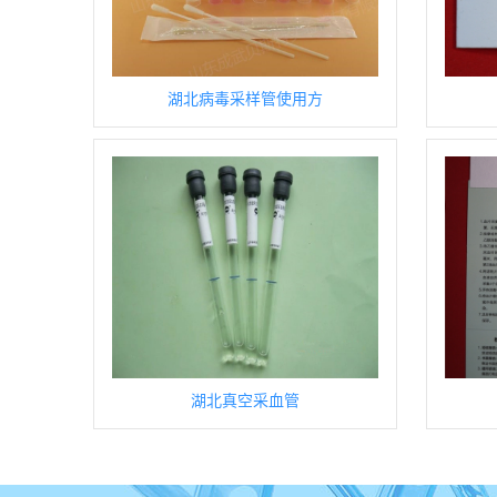
湖北病毒采样管使用方
湖北真空采血管