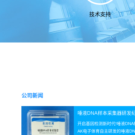
技术支持
公司新闻
唾液DNA样本采集器研发
开启基因检测新时代!唾液DN
AK电子体育自主研发的唾液D