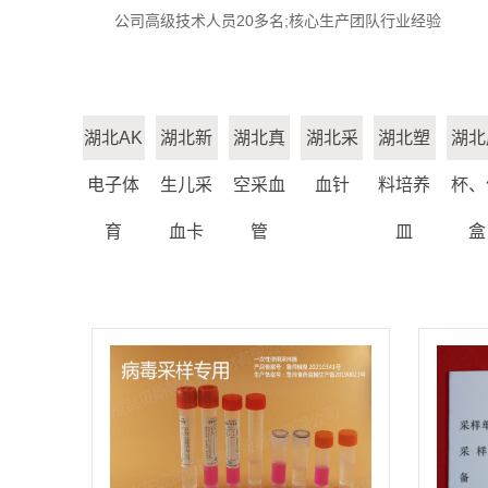
公司高级技术人员20多名;核心生产团队行业经验
湖北AK
湖北新
湖北真
湖北采
湖北塑
湖北
电子体
生儿采
空采血
血针
料培养
杯、
育
血卡
管
皿
盒