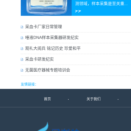
测领域，样本采集是至关重...
采血卡厂家日常管理
唾液DNA样本采集器研发纪实
观礼大阅兵 铭记历史 珍爱和平
采血卡研发纪实
无菌医疗器械专题培训会
友情链接：
首页
关于我们