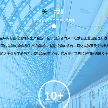
关于
我们
PRODUCT CENTER
主导的基因检验耗材生产企业，位于山东省菏泽市成武县工业园区医疗器
有国内先进的全自动生产设备
套，辅助设备
多台，理化实验室及生物检
6
30
加之全体员工的努力，使我公司有了长足的发展，销售和服务网络遍及全
10+