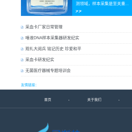
测领域，样本采集是至关重...
采血卡厂家日常管理
唾液DNA样本采集器研发纪实
观礼大阅兵 铭记历史 珍爱和平
采血卡研发纪实
无菌医疗器械专题培训会
友情链接：
首页
关于我们