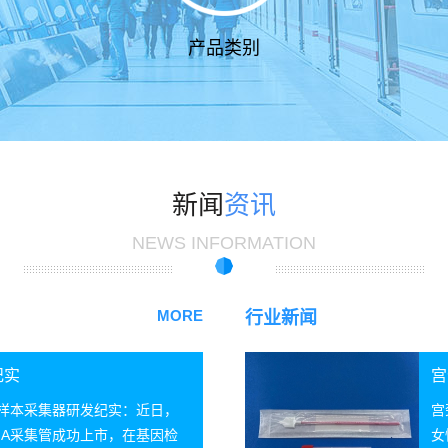
产品类别
新闻
资讯
NEWS INFORMATION
MORE
行业新闻
纪实
宫
A样本采集器研发纪实：近日，
宫
NA采集管成功上市，在基因检
女