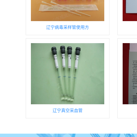
辽宁病毒采样管使用方
辽宁真空采血管