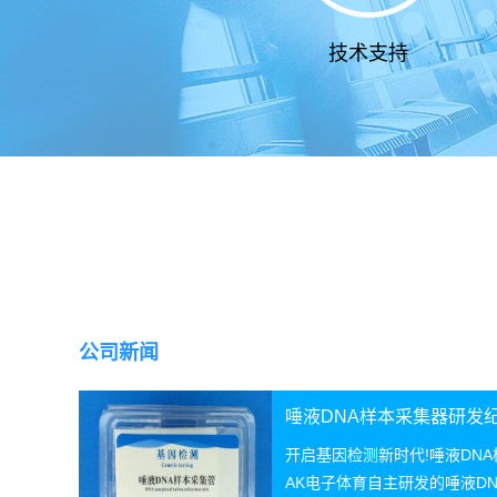
技术支持
公司新闻
唾液DNA样本采集器研发
开启基因检测新时代!唾液DN
AK电子体育自主研发的唾液D