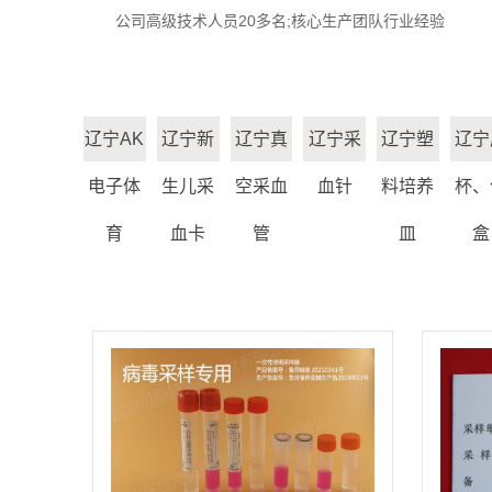
公司高级技术人员20多名;核心生产团队行业经验
辽宁AK
辽宁新
辽宁真
辽宁采
辽宁塑
辽宁
电子体
生儿采
空采血
血针
料培养
杯、
育
血卡
管
皿
盒