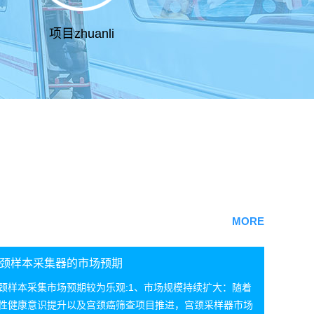
项目zhuanli
MORE
颈样本采集器的市场预期
颈样本采集市场预期较为乐观:1、市场规模持续扩大：随着
性健康意识提升以及宫颈癌筛查项目推进，宫颈采样器市场