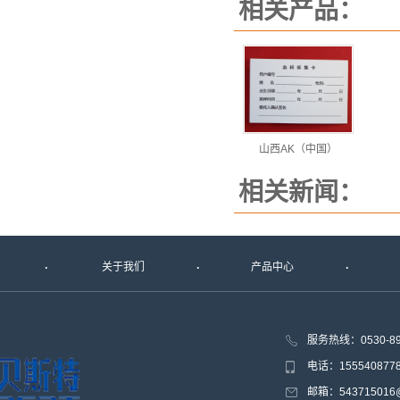
相关产品：
山西AK（中国）
相关新闻：
关于我们
产品中心
服务热线：0530-8
电话：15554087
邮箱：543715016@