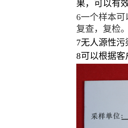
果，可以有
6
一个样本可
复查，复检
7
无人源性污
8
可以根据客