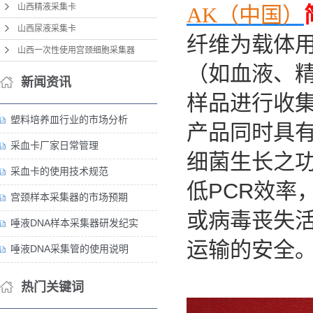
山西精液采集卡
AK（中国）
山西尿液采集卡
纤维为载体
山西一次性使用宫颈细胞采集器
（如血液、
新闻资讯
样品进行收
塑料培养皿行业的市场分析
产品同时具
采血卡厂家日常管理
细菌生长之
采血卡的使用技术规范
低
PCR
效率
宫颈样本采集器的市场预期
或病毒丧失
唾液DNA样本采集器研发纪实
运输的安全
唾液DNA采集管的使用说明
热门关键词