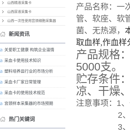
山西精液采集卡
产品名称：
一
山西尿液采集卡
管、软座、软
山西一次性使用宫颈细胞采集器
菌、无热源，
新闻资讯
取血样,作血样
关爱职工健康 构筑企业温情
产品规格：
采血卡使用技术知识
5000支。
塑料培养皿行业的市场分析
贮存条件：
采血卡厂家日常管理
凉、干燥
采血卡的使用技术规范
注意事项：1
宫颈样本采集器的市场预期
2、乳胶护
热门关键词
3、包装