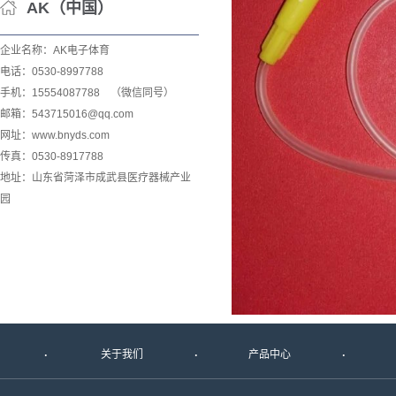
AK（中国）
企业名称：AK电子体育
电话：0530-8997788
手机：15554087788 （微信同号）
邮箱：543715016@qq.com
网址：www.bnyds.com
传真：0530-8917788
地址：山东省菏泽市成武县医疗器械产业
园
关于我们
产品中心