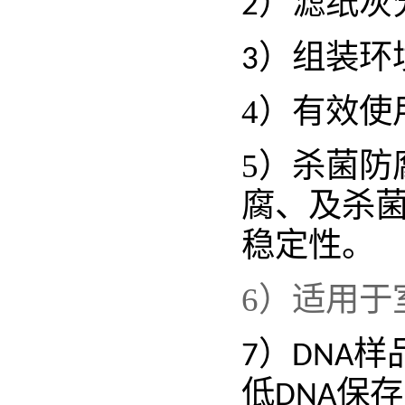
）滤纸灰
2
）组装环
3
4
）有效使
5
）杀菌防
腐、及杀
稳定性。
6
）
适用于
）
样
7
DNA
低
保存
DNA