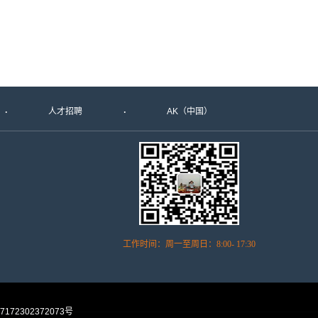
人才招聘
AK（中国）
工作时间：周一至周日：8:00- 17:30
172302372073号