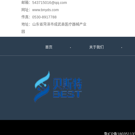
邮箱：543715016@qq.com
网址：www.bnyds.com
传真：0530-8917788
地址：山东省菏泽市成武县医疗器械产业
园
首页
关于我们
鲁ICP备1803511