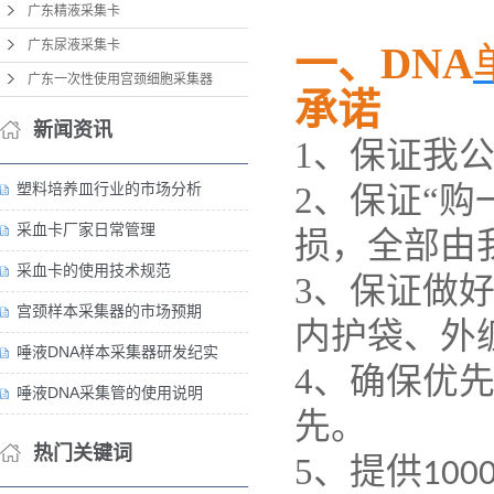
广东精液采集卡
广东尿液采集卡
一、DNA
广东一次性使用宫颈细胞采集器
承诺
新闻资讯
1
、保证我
塑料培养皿行业的市场分析
2
、保证“购
采血卡厂家日常管理
损，全部由
采血卡的使用技术规范
3
、保证做
宫颈样本采集器的市场预期
内护袋、外
唾液DNA样本采集器研发纪实
4
、确保优
唾液DNA采集管的使用说明
先。
热门关键词
5
、提供
100