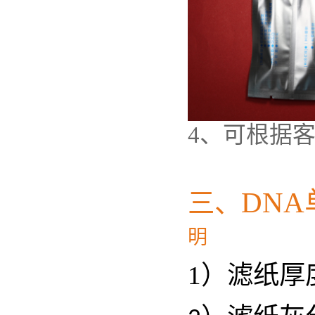
4、可根据
DN
三、
明
1
）滤纸厚