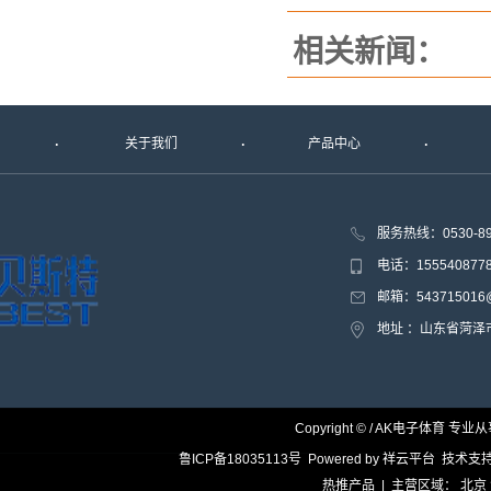
相关新闻：
关于我们
产品中心
服务热线：0530-8
电话：15554087
邮箱：543715016@
地址 ：山东省菏
Copyright © / AK电子体育 专业
鲁ICP备18035113号
Powered by
祥云平台
技术支
热推产品
| 主营区域：
北京