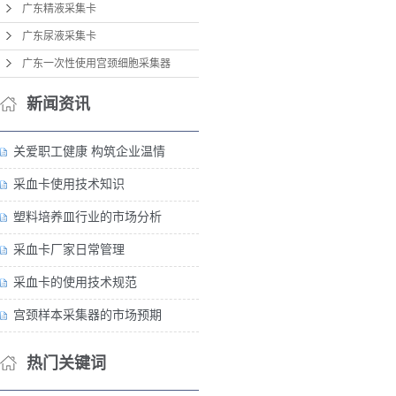
广东精液采集卡
广东尿液采集卡
广东一次性使用宫颈细胞采集器
新闻资讯
关爱职工健康 构筑企业温情
采血卡使用技术知识
塑料培养皿行业的市场分析
采血卡厂家日常管理
采血卡的使用技术规范
宫颈样本采集器的市场预期
热门关键词