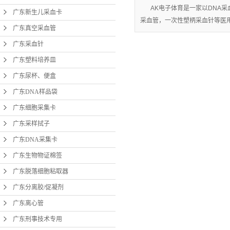
AK电子体育是一家以DNA
广东新生儿采血卡
广东
采血管，一次性塑柄采血针等医用耗材
广东真空采血管
广东
广东采血针
广东分
广东塑料培养皿
广东尿杯、便盒
广
广东DNA样品袋
广东
广东细胞采集卡
广东
广东采样拭子
广东
广东DNA采集卡
广东
广东生物物证棉签
广东脱落细胞粘取器
宫颈
广东分离胶/促凝剂
广东离心管
广东刑事技术专用