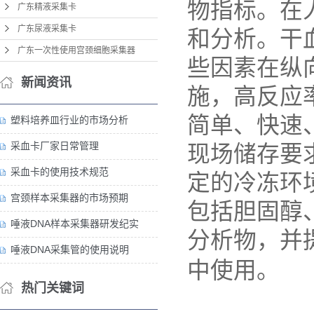
物指标。在
广东精液采集卡
广东尿液采集卡
和分析。干
广东一次性使用宫颈细胞采集器
些因素在纵
新闻资讯
施，高反应
简单、快速
塑料培养皿行业的市场分析
采血卡厂家日常管理
现场储存要
采血卡的使用技术规范
定的冷冻环
宫颈样本采集器的市场预期
包括胆固醇
唾液DNA样本采集器研发纪实
分析物，并
唾液DNA采集管的使用说明
中使用。
热门关键词