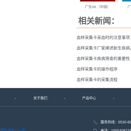
广东AK（中国）
广
相关新闻：
血样采集卡采血时的注意事项
血样采集卡厂家阐述新生疾病
血样采集卡疾病筛查的重要性
血样采集卡的操作程序
血样采集卡的采集流程
关于我们
产品中心
服务热线：0530-8
电话：15554087