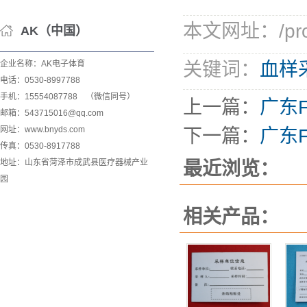
本文网址：/produ
AK（中国）
企业名称：AK电子体育
关键词：
血样
电话：0530-8997788
手机：15554087788 （微信同号）
上一篇：
广东
邮箱：543715016@qq.com
网址：www.bnyds.com
下一篇：
广东
传真：0530-8917788
地址：山东省菏泽市成武县医疗器械产业
最近浏览：
园
相关产品：