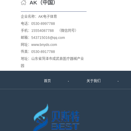
AK（中国）
企业名称：AK电子体育
电话：0530-8997788
手机：15554087788 （微信同号）
邮箱：543715016@qq.com
网址：www.bnyds.com
传真：0530-8917788
地址：山东省菏泽市成武县医疗器械产业
园
首页
关于我们