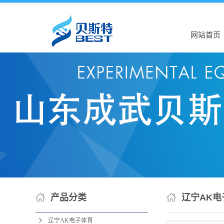
网站首页
产品分类
辽宁AK电
辽宁AK电子体育