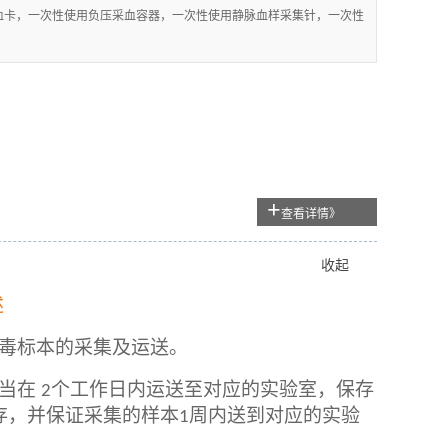
采血卡，一次性使用负压采血容器，一次性使用静脉血样采集针，一次性
+
查看详情》
收起
述
毒标本的采集及运送。
应当在
个工作日内运送至对应的实验室，保存
2
存，并保证采集的样本
周内送到对应的实验
1