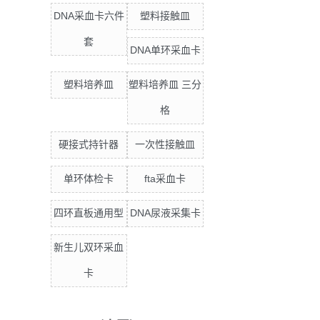
DNA采血卡六件
塑料接触皿
套
DNA单环采血卡
塑料培养皿
塑料培养皿 三分
格
硬接式持针器
一次性接触皿
单环体检卡
fta采血卡
四环直板通用型
DNA尿液采集卡
新生儿双环采血
卡