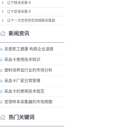
辽宁精液采集卡
辽宁尿液采集卡
辽宁一次性使用宫颈细胞采集器
新闻资讯
关爱职工健康 构筑企业温情
采血卡使用技术知识
塑料培养皿行业的市场分析
采血卡厂家日常管理
采血卡的使用技术规范
宫颈样本采集器的市场预期
热门关键词