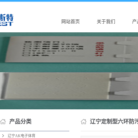
网站首页
关于我们
产
公司介绍
辽宁A
AK（中国）
辽宁
营业执照
辽宁
辽
辽宁
辽宁
辽宁D
辽宁
产品分类
辽宁定制型六环防
辽宁
辽宁AK电子体育
辽宁D