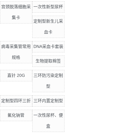
宫颈脱落细胞采
一次性新型尿杯
集卡
定制型新生儿采
血卡
病毒采集管常用
DNA采血卡套装
规格
生物提取棉签
直针 20G
三环防污染定制
型
定制型四环三折
三环内置定制型
氟化钠管
一次性尿杯、便
盒