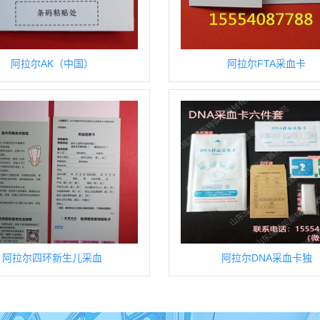
阿拉尔AK（中国）
阿拉尔FTA采血卡
阿拉尔四环新生儿采血
阿拉尔DNA采血卡独