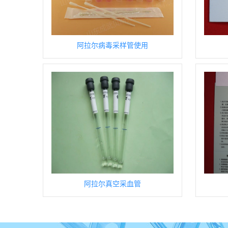
阿拉尔病毒采样管使用
阿拉尔真空采血管