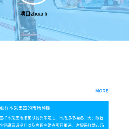
项目zhuanli
MORE
颈样本采集器的市场预期
颈样本采集市场预期较为乐观:1、市场规模持续扩大：随着
性健康意识提升以及宫颈癌筛查项目推进，宫颈采样器市场