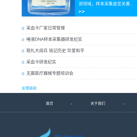
测领域，样本采集是至关重...
采血卡厂家日常管理
唾液DNA样本采集器研发纪实
观礼大阅兵 铭记历史 珍爱和平
采血卡研发纪实
无菌医疗器械专题培训会
友情链接：
首页
关于我们