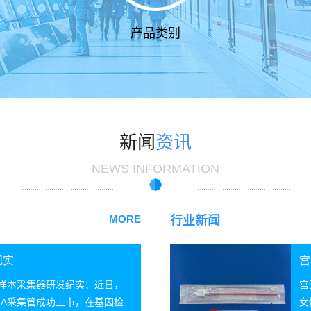
产品类别
新闻
资讯
NEWS INFORMATION
MORE
行业新闻
纪实
宫
A样本采集器研发纪实：近日，
宫
NA采集管成功上市，在基因检
女