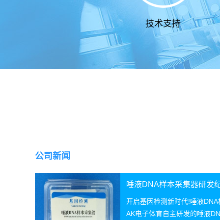
技术支持
公司新闻
唾液DNA样本采集器研发
开启基因检测新时代!唾液DN
AK电子体育自主研发的唾液D