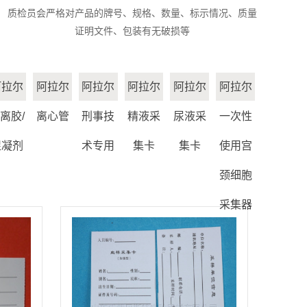
质检员会严格对产品的牌号、规格、数量、标示情况、质量
证明文件、包装有无破损等
阿拉尔
阿拉尔
阿拉尔
阿拉尔
阿拉尔
阿拉尔
离胶/
离心管
刑事技
精液采
尿液采
一次性
促凝剂
术专用
集卡
集卡
使用宫
颈细胞
采集器