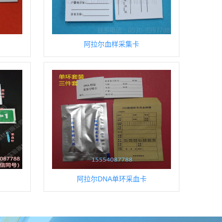
阿拉尔血样采集卡
阿拉尔DNA单环采血卡