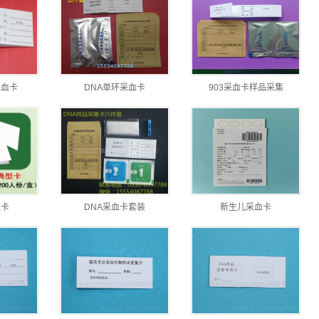
采血卡
DNA单环采血卡
903采血卡样品采集
血卡
DNA采血卡套装
新生儿采血卡