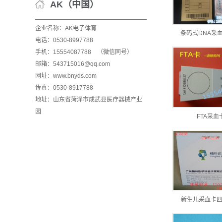
AK（中国）
企业名称：AK电子体育
条码式DNA采
电话：0530-8997788
手机：15554087788 （微信同号）
邮箱：543715016@qq.com
网址：www.bnyds.com
传真：0530-8917788
地址：山东省菏泽市成武县医疗器械产业
园
FTA采血
新生儿采血卡