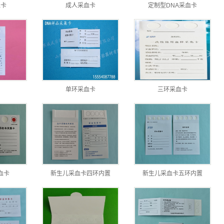
血卡
成人采血卡
定制型DNA采血卡
单环采血卡
三环采血卡
血卡
新生儿采血卡四环内置
新生儿采血卡五环内置