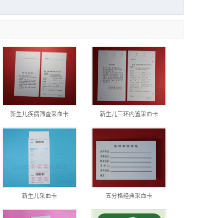
新生儿疾病筛查采血卡
新生儿三环内置采血卡
新生儿采血卡
五分格经典采血卡