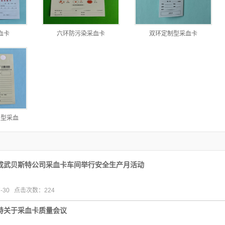
血卡
六环防污染采血卡
双环定制型采血卡
置型采血
成武贝斯特公司采血卡车间举行安全生产月活动
7-30 点击次数：224
特关于采血卡质量会议