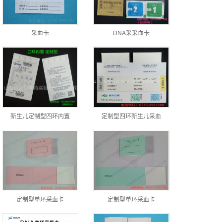
采血卡
DNA采采血卡
新生儿定制型四环内置
定制型四环新生儿采血
定制型单环采血卡
定制型单环采血卡