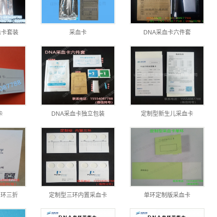
血卡套装
采血卡
DNA采血卡六件套
卡
DNA采血卡独立包装
定制型新生儿采血卡
四环三折
定制型三环内置采血卡
单环定制版采血卡