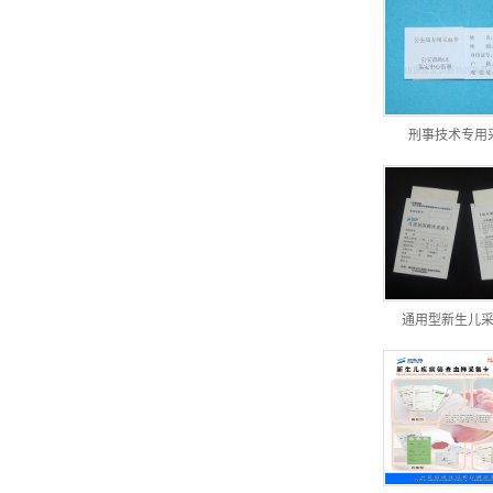
刑事技术专用
通用型新生儿