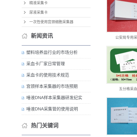
精液采集卡
尿液采集卡
一次性使用宫颈细胞采集器
新闻资讯
公安局专用
塑料培养皿行业的市场分析
采血卡厂家日常管理
采血卡的使用技术规范
宫颈样本采集器的市场预期
五分格采
唾液DNA样本采集器研发纪实
唾液DNA采集管的使用说明
热门关键词