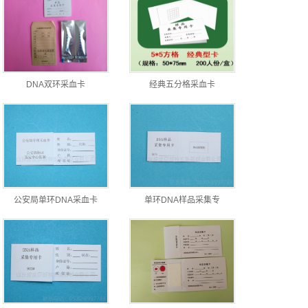
DNA双环采血卡
经典五分格采血卡
公安局单环DNA采血卡
单环DNA样品采集专