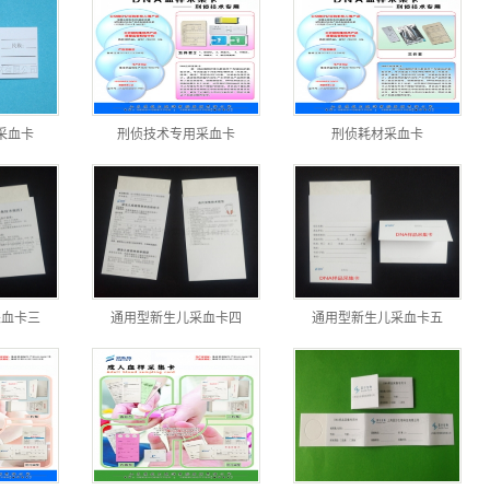
采血卡
刑侦技术专用采血卡
刑侦耗材采血卡
采血卡三
通用型新生儿采血卡四
通用型新生儿采血卡五