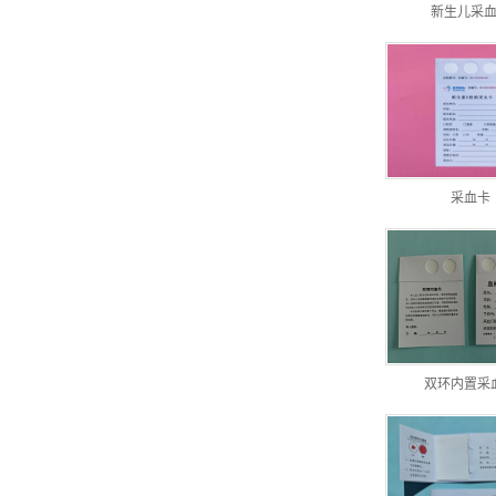
新生儿采
采血卡
双环内置采