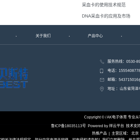
采血卡的使用技术规范
DNA采血卡的应用及市场
关于我们
产品中心
服务热线：0530-8
电话：15554087
邮箱：543715016@
地址 ：山东省菏
Copyright © / AK电子体育 专业
鲁ICP备18035113号
Powered by
祥云平台
技术支
热推产品
| 主营区域：
北京