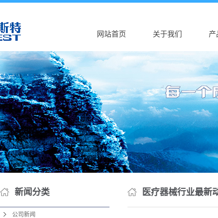
网站首页
关于我们
产
公司介绍
AK
AK（中国）
新生
营业执照
真
塑
尿
DN
细
新闻分类
医疗器械行业最新
采
公司新闻
DN