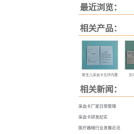
最近浏览：
相关产品：
新生儿采血卡五环内置
五
相关新闻：
采血卡厂家日常管理
采血卡研发纪实
医疗器械行业发展近况