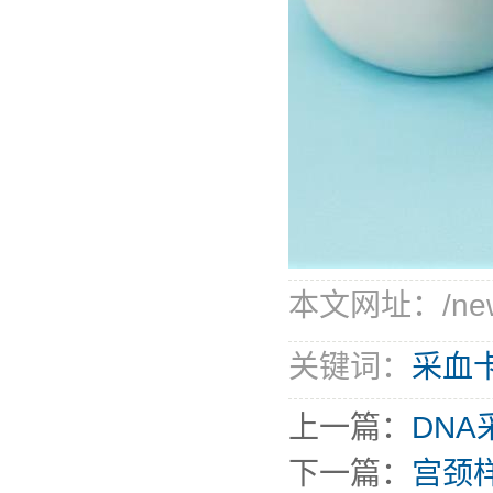
本文网址：/news
关键词：
采血
上一篇：
DN
下一篇：
宫颈