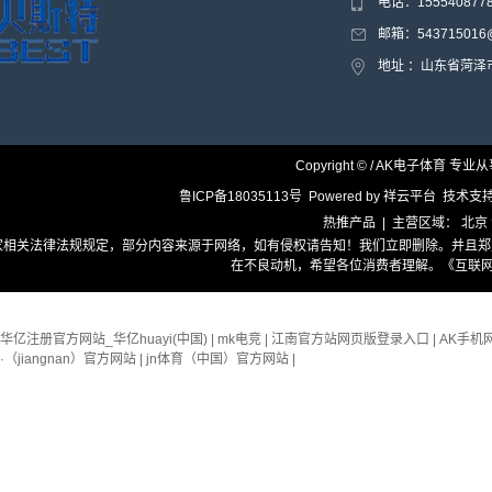
电话：15554087
邮箱：543715016@
地址 ：山东省菏
Copyright © / AK电子体育 专业
鲁ICP备18035113号
Powered by
祥云平台
技术支
热推产品
| 主营区域：
北京
家相关法律法规规定，部分内容来源于网络，如有侵权请告知！我们立即删除。并且郑
在不良动机，希望各位消费者理解。
《互联网
华亿注册官方网站_华亿huayi(中国)
|
mk电竞
|
江南官方站网页版登录入口
|
AK手机
·（jiangnan）官方网站
|
jn体育（中国）官方网站
|