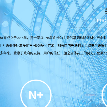
PRO
体育成立于
年，是一家以
采血卡为主导的基因检验耗材生产企业
2015
DNA
十万级
标准净化车间
多平方米，拥有国内先进的全自动生产设备
GMP
800
6
多年来，受惠于政府的支持，用户的信任，加之全体员工的努力，使我公
N+