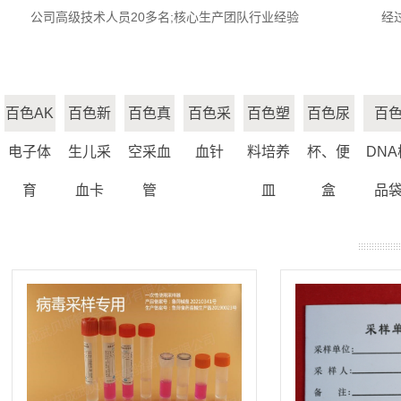
公司高级技术人员20多名;核心生产团队行业经验
经
百色
百色
百色分
百色AK
百色新
百色真
百色采
百色塑
百色尿
百
百
电子体
生儿采
空采血
血针
料培养
杯、便
DNA
百色
育
血卡
管
皿
盒
品
百色
百色
百色
宫颈