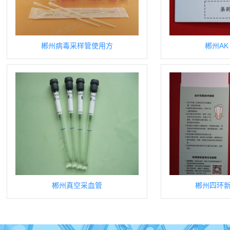
郴州病毒采样管使用方
郴州A
郴州真空采血管
郴州四环