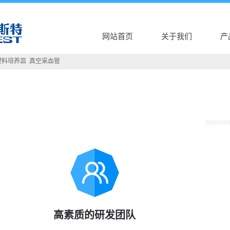
网站首页
关于我们
产
公司介绍
郴州A
塑料培养皿
真空采血管
AK（中国）
郴州
营业执照
郴州
郴
郴州
郴州
郴州D
郴州
郴州
高素质的研发团队
郴州D