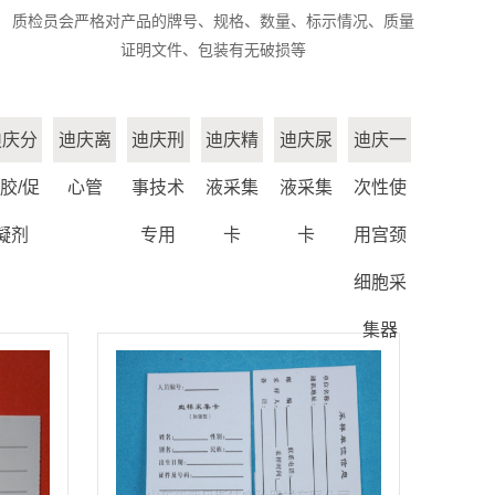
质检员会严格对产品的牌号、规格、数量、标示情况、质量
证明文件、包装有无破损等
迪庆分
迪庆离
迪庆刑
迪庆精
迪庆尿
迪庆一
胶/促
心管
事技术
液采集
液采集
次性使
凝剂
专用
卡
卡
用宫颈
细胞采
集器