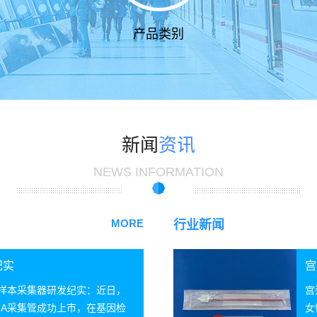
产品类别
新闻
资讯
NEWS INFORMATION
MORE
行业新闻
纪实
宫
A样本采集器研发纪实：近日，
宫
NA采集管成功上市，在基因检
女