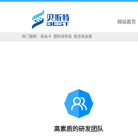
网站首页
热门搜索：
采血卡
塑料培养皿
真空采血管
高素质的研发团队