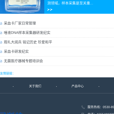
测领域，样本采集是至关重...
采血卡厂家日常管理
唾液DNA样本采集器研发纪实
观礼大阅兵 铭记历史 珍爱和平
采血卡研发纪实
无菌医疗器械专题培训会
友情链接：
关于我们
产品中心
服务热线：0530-8