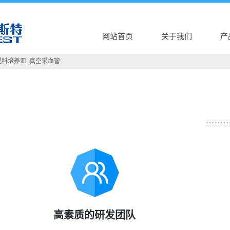
网站首页
关于我们
产
公司介绍
东莞A
塑料培养皿
真空采血管
AK（中国）
东莞
营业执照
东莞
东
东莞
东莞
东莞D
东莞
东莞
高素质的研发团队
东莞D