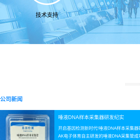
技术支持
公司新闻
唾液DNA样本采集器研发纪实
开启基因检测新时代!唾液DNA样本采集
AK电子体育自主研发的唾液DNA采集管