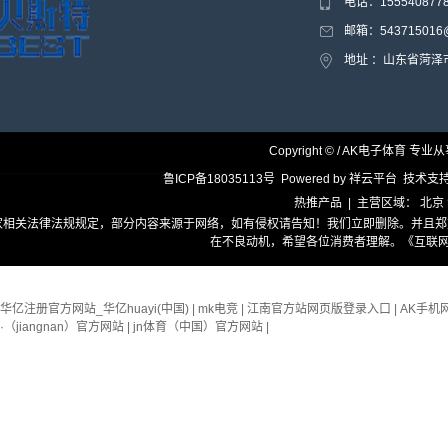
电话：15554087
邮箱：543715016@
地址 ：山东省菏
Copyright © / AK电子体育 专业
鲁ICP备18035113号
Powered by
祥云平台
技术支
热推产品
| 主营区域：
北京
家相关法律法规规定，部分内容来源于网络，如有侵权请告知！我们立即删除。并且郑
在不良动机，希望各位消费者理解。
《互联网
华亿注册官方网站_华亿huayi(中国)
|
mk电竞
|
江南官方站网页版登录入口
|
AK手机
·（jiangnan）官方网站
|
jn体育（中国）官方网站
|