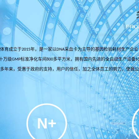
PRO
体育成立于
年，是一家以
采血卡为主导的基因检验耗材生产企业
2015
DNA
十万级
标准净化车间
多平方米，拥有国内先进的全自动生产设备
GMP
800
6
多年来，受惠于政府的支持，用户的信任，加之全体员工的努力，使我公
N+