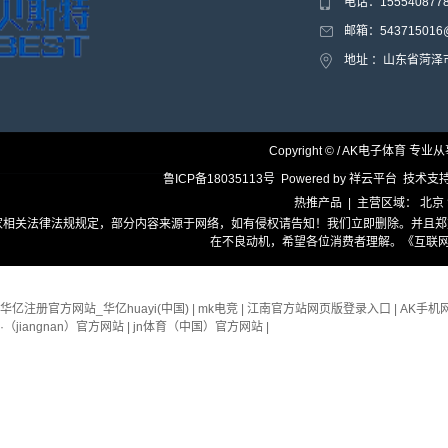
电话：15554087
邮箱：543715016@
地址 ：山东省菏
Copyright © / AK电子体育 专业
鲁ICP备18035113号
Powered by
祥云平台
技术支
热推产品
| 主营区域：
北京
家相关法律法规规定，部分内容来源于网络，如有侵权请告知！我们立即删除。并且郑
在不良动机，希望各位消费者理解。
《互联网
华亿注册官方网站_华亿huayi(中国)
|
mk电竞
|
江南官方站网页版登录入口
|
AK手机
·（jiangnan）官方网站
|
jn体育（中国）官方网站
|