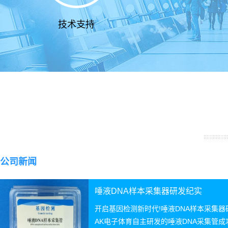
技术支持
公司新闻
唾液DNA样本采集器研发纪实
开启基因检测新时代!唾液DNA样本采集
AK电子体育自主研发的唾液DNA采集管