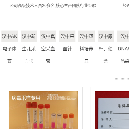
公司高级技术人员20多名;核心生产团队行业经验
经
汉中
汉中
汉中分
汉中AK
汉中新
汉中真
汉中采
汉中塑
汉中尿
汉
汉
电子体
生儿采
空采血
血针
料培养
杯、便
DNA
汉中
育
血卡
管
皿
盒
品
汉中
汉中
汉中
宫颈