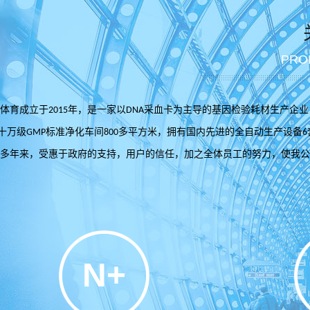
PRO
体育成立于
年，是一家以
采血卡为主导的基因检验耗材生产企业
2015
DNA
十万级
标准净化车间
多平方米，拥有国内先进的全自动生产设备
GMP
800
6
多年来，受惠于政府的支持，用户的信任，加之全体员工的努力，使我公
N+