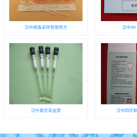
汉中病毒采样管使用方
汉中A
汉中真空采血管
汉中四环