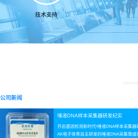
技术支持
公司新闻
唾液DNA样本采集器研发纪实
开启基因检测新时代!唾液DNA样本采集
AK电子体育自主研发的唾液DNA采集管