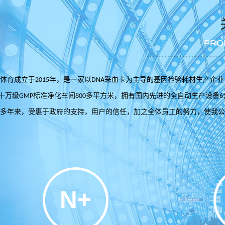
PRO
体育成立于
年，是一家以
采血卡为主导的基因检验耗材生产企业
2015
DNA
十万级
标准净化车间
多平方米，拥有国内先进的全自动生产设备
GMP
800
6
多年来，受惠于政府的支持，用户的信任，加之全体员工的努力，使我公
N+