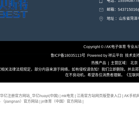
电话：15554087
邮箱：543715016@
地址 ：山东省菏
Copyright © / AK电子体育 专业
鲁ICP备18035113号
Powered by
祥云平台
技术支
热推产品
| 主营区域：
北京
家相关法律法规规定，部分内容来源于网络，如有侵权请告知！我们立即删除。并且郑
在不良动机，希望各位消费者理解。
《互联网
华亿注册官方网站_华亿huayi(中国)
|
mk电竞
|
江南官方站网页版登录入口
|
AK手机
·（jiangnan）官方网站
|
jn体育（中国）官方网站
|