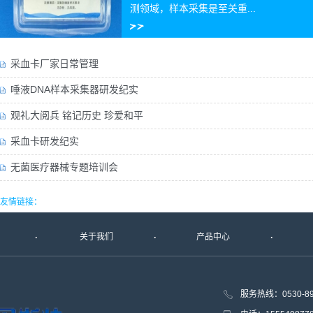
测领域，样本采集是至关重...
采血卡厂家日常管理
唾液DNA样本采集器研发纪实
观礼大阅兵 铭记历史 珍爱和平
采血卡研发纪实
无菌医疗器械专题培训会
友情链接：
关于我们
产品中心
服务热线：0530-8