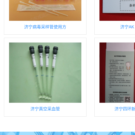
济宁病毒采样管使用方
济宁A
济宁真空采血管
济宁四环