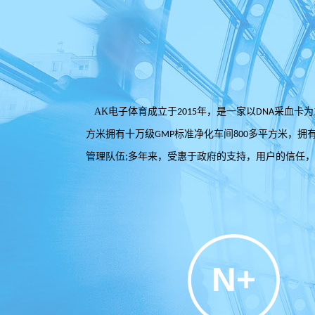
AK电子体育成立于
年，是一家以
采血卡为
2015
DNA
方米拥有十万级
标准净化车间
多平方米，拥
GMP
800
管理队伍
多年来，受惠于政府的支持，用户的信任，
;
N+