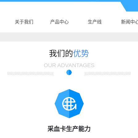
关于我们
产品中心
生产线
新闻中
公司介绍
锦州AK电子体育
生产线
公司新
AK（中国）
锦州新生儿采血
行业新
我们的
优势
营业执照
锦州真空采血管
卡
技术知
OUR ADVANTAGES
锦州采血针
锦州塑料培养皿
锦州尿杯、便盒
锦州DNA样品袋
锦州细胞采集卡
锦州采样拭子
采血卡生产能力
锦州DNA采集卡