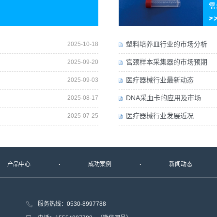
需
塑料培养皿行业的市场分析
2025-10-18
宫颈样本采集器的市场预期
2025-09-20
医疗器械行业最新动态
2025-09-03
DNA采血卡的应用及市场
2025-08-17
医疗器械行业发展近况
2025-07-25
产品中心
成功案例
新闻动态
服务热线：0530-8997788