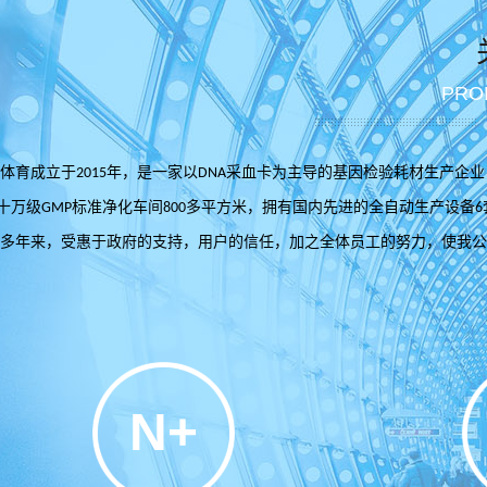
PRO
体育成立于
年，是一家以
采血卡为主导的基因检验耗材生产企业
2015
DNA
十万级
标准净化车间
多平方米，拥有国内先进的全自动生产设备
GMP
800
6
多年来，受惠于政府的支持，用户的信任，加之全体员工的努力，使我公
N+