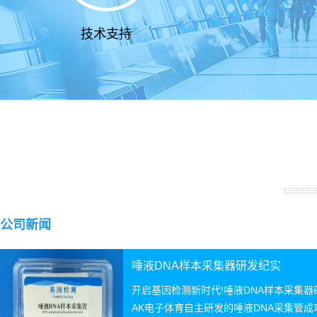
技术支持
公司新闻
唾液DNA样本采集器研发纪实
开启基因检测新时代!唾液DNA样本采集
AK电子体育自主研发的唾液DNA采集管