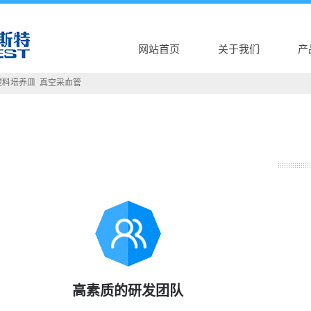
网站首页
关于我们
产
公司介绍
乐山A
塑料培养皿
真空采血管
AK（中国）
乐山
营业执照
乐山
乐
乐山
乐山
乐山D
乐山
乐山
高素质的研发团队
乐山D