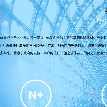
PRO
体育成立于
年，是一家以
采血卡为主导的基因检验耗材生产企业
2015
DNA
十万级
标准净化车间
多平方米，拥有国内先进的全自动生产设备
GMP
800
6
多年来，受惠于政府的支持，用户的信任，加之全体员工的努力，使我公
N+