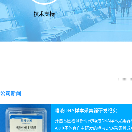
技术支持
公司新闻
唾液DNA样本采集器研发纪实
开启基因检测新时代!唾液DNA样本采集
AK电子体育自主研发的唾液DNA采集管