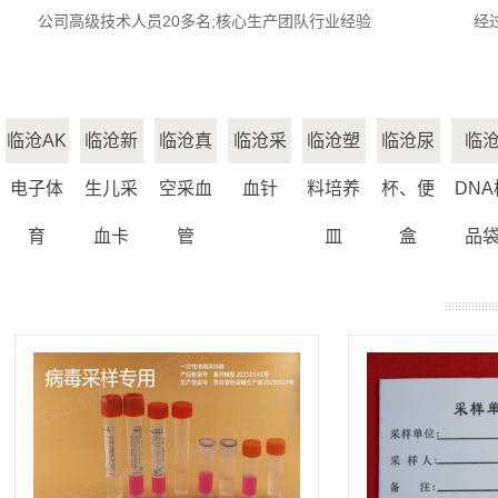
公司高级技术人员20多名;核心生产团队行业经验
经
临沧
临沧
临沧分
临沧AK
临沧新
临沧真
临沧采
临沧塑
临沧尿
临
临
电子体
生儿采
空采血
血针
料培养
杯、便
DNA
临沧
育
血卡
管
皿
盒
品
临沧
临沧
临沧
宫颈