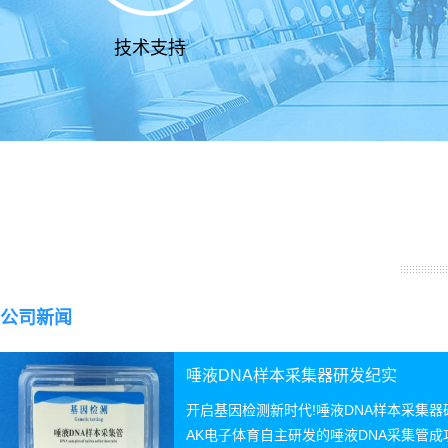
技术支持
公司新闻
唾液DNA样本采集器研发纪实
开启基因检测新时代!唾液DNA样本采集
AK电子体育自主研发的唾液DNA采集管