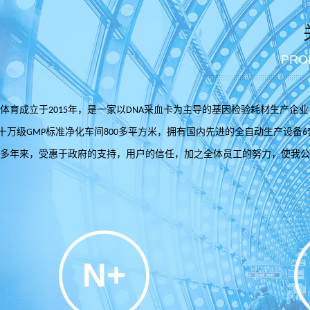
PRO
体育成立于
年，是一家以
采血卡为主导的基因检验耗材生产企业
2015
DNA
十万级
标准净化车间
多平方米，拥有国内先进的全自动生产设备
GMP
800
6
多年来，受惠于政府的支持，用户的信任，加之全体员工的努力，使我公
N+