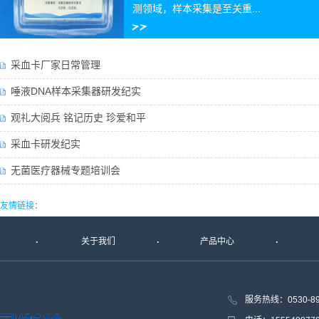
测领域，样本采集是至关重...
采血卡厂家日常管理
唾液DNA样本采集器研发纪实
观礼大阅兵 铭记历史 珍爱和平
采血卡研发纪实
无菌医疗器械专题培训会
友情链接：
关于我们
产品中心
服务热线：0530-8