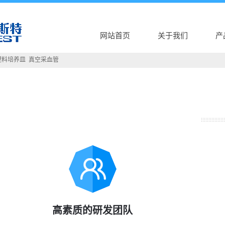
网站首页
关于我们
产
公司介绍
茂名A
塑料培养皿
真空采血管
AK（中国）
茂名
营业执照
茂名
茂
茂名
茂名
茂名D
茂名
茂名
高素质的研发团队
茂名D