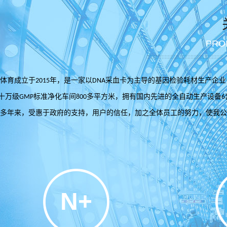
PRO
体育成立于
年，是一家以
采血卡为主导的基因检验耗材生产企业
2015
DNA
十万级
标准净化车间
多平方米，拥有国内先进的全自动生产设备
GMP
800
6
多年来，受惠于政府的支持，用户的信任，加之全体员工的努力，使我公
N+