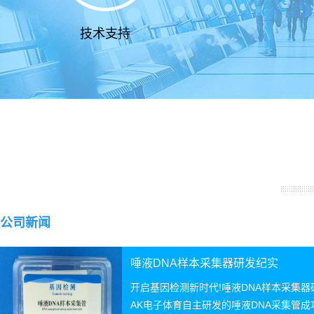
技术支持
公司新闻
唾液DNA样本采集器研发纪实
开启基因检测新时代!唾液DNA样本采集
AK电子体育自主研发的唾液DNA采集管