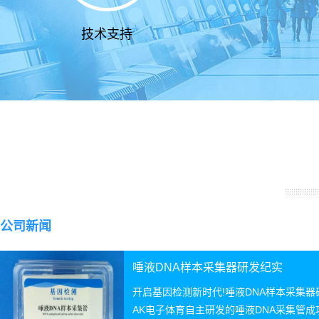
技术支持
公司新闻
唾液DNA样本采集器研发纪实
开启基因检测新时代!唾液DNA样本采集
AK电子体育自主研发的唾液DNA采集管