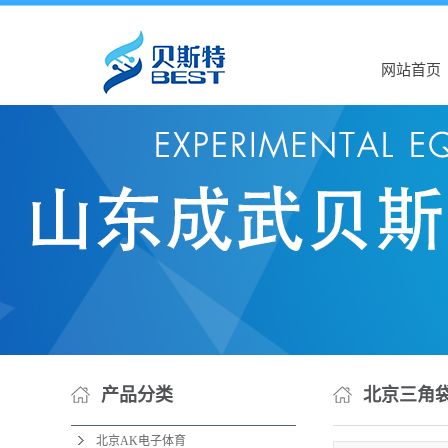
网站首页
产品分类
北京三角
北京AK电子体育