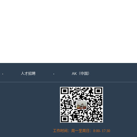
人才招聘
AK（中国）
工作时间：周一至周日：8:00- 17:30