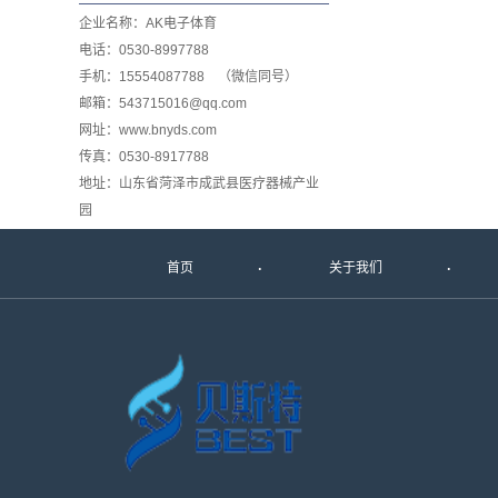
企业名称：AK电子体育
电话：0530-8997788
手机：15554087788 （微信同号）
邮箱：543715016@qq.com
网址：www.bnyds.com
传真：0530-8917788
地址：山东省菏泽市成武县医疗器械产业
园
首页
关于我们