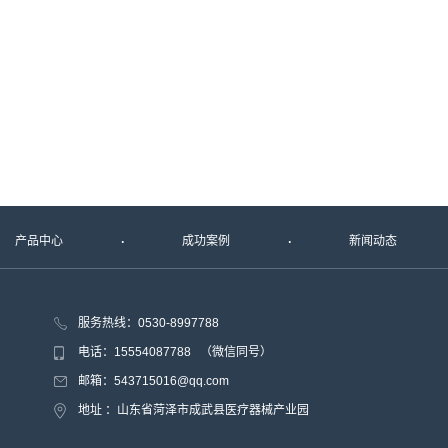
产品中心
成功案例
新闻动态
服务热线：0530-8997788
电话：15554087788 （微信同号）
邮箱：543715016@qq.com
地址 ：山东省菏泽市成武县医疗器械产业园