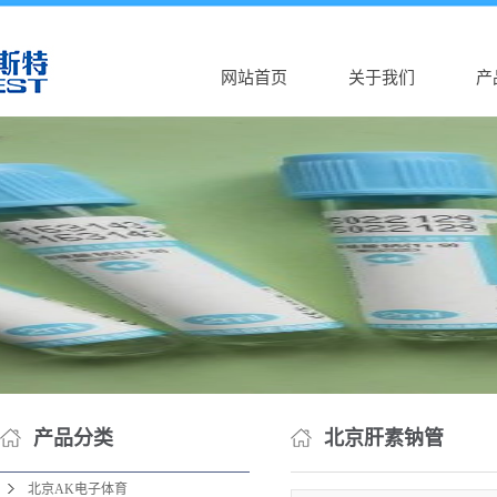
网站首页
关于我们
产
公司介绍
北京A
AK（中国）
北京
营业执照
北京
北
北京
北京
北京D
北京
产品分类
北京肝素钠管
北京
北京AK电子体育
北京D