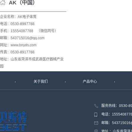
AK（中国）
企业名称：AK电子体育
电话：0530-8997788
手机：15554087788 （微信同号）
邮箱：543715016@qq.com
网址：www.bnyds.com
传真：0530-8917788
地址：山东省菏泽市成武县医疗器械产业
园
关于我们
产品中心
服务热线：0530-8
电话：15554087
邮箱：543715016@
地址 ：山东省菏