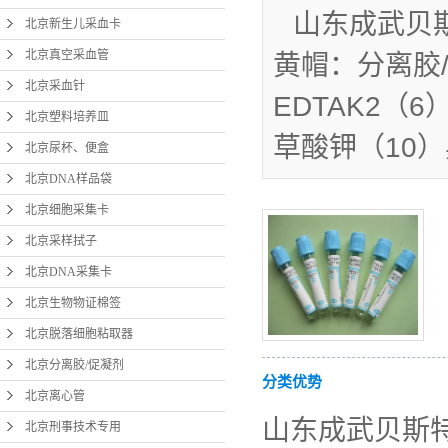
山东成武贝
北京新生儿采血卡
北京
北京真空采血管
黄帽：分离胶
北京
北京采血针
EDTAK2（
北京分
北京塑料培养皿
草酸钾（10
北京尿杯、便盒
北
北京DNA样品袋
北京
北京细胞采集卡
北京
北京采样拭子
北京
北京DNA采集卡
北京
北京生物物证棉签
北京脱落细胞粘取器
宫颈
北京分离胶/促凝剂
分类优势
北京离心管
山东成武贝斯
北京刑事技术专用