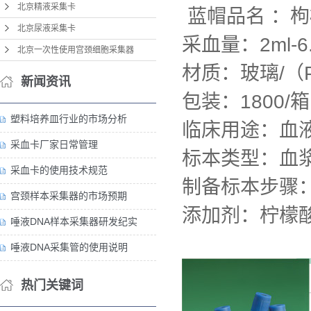
北京精液采集卡
蓝帽品名 ：枸
北京尿液采集卡
采血量：2ml-6.
北京一次性使用宫颈细胞采集器
材质：玻璃/（
新闻资讯
包装：1800/箱
塑料培养皿行业的市场分析
临床用途：血液凝
采血卡厂家日常管理
标本类型：血
采血卡的使用技术规范
制备标本步骤
宫颈样本采集器的市场预期
添加剂：柠檬酸
唾液DNA样本采集器研发纪实
唾液DNA采集管的使用说明
热门关键词