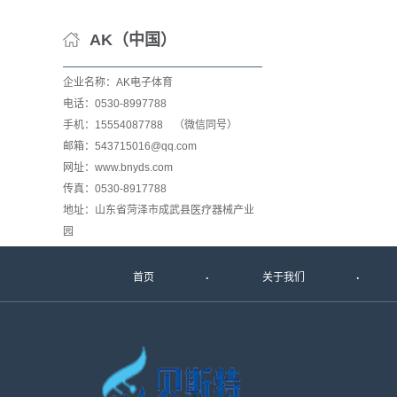
AK（中国）
企业名称：AK电子体育
电话：0530-8997788
手机：15554087788 （微信同号）
邮箱：543715016@qq.com
网址：www.bnyds.com
传真：0530-8917788
地址：山东省菏泽市成武县医疗器械产业
园
首页
关于我们