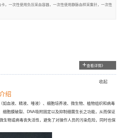
采血卡，一次性使用负压采血容器，一次性使用静脉血样采集针，一次性
+
查看详情》
收起
介绍
（如血液、精液、唾液）、细胞培养液、微生物、植物组织和病毒
、细胞膜破裂、
DNA
吸附固定以及抑制细菌生长之功能，从而保证
微生物或病毒丧失活性，避免了对操作人员的污染危险，同时也保