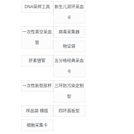
DNA采样工具
新生儿双环采血
卡
一次性真空采血
病毒采集器
管
物证袋
肝素锂管
五分格经典采血
卡
一次性新型尿杯
三环防污染定制
型
样品袋 横版
四环直板型
细胞采集卡