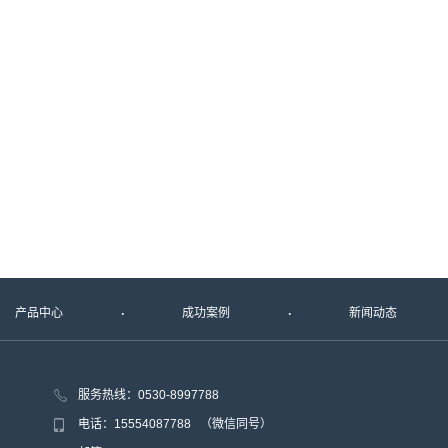
产品中心
成功案例
新闻动态
服务热线：0530-8997788
电话：15554087788 （微信同号）