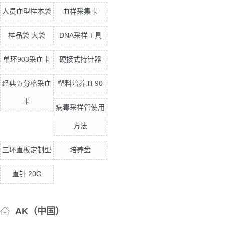
人员血型样本袋
血样采集卡
样品袋 大袋
DNA采样工具
单环903采血卡
硬接式持针器
经典五分格采血
塑料培养皿 90
卡
病毒采样管使用
方法
三环直板定制型
培养盘
直针 20G
AK（中国）