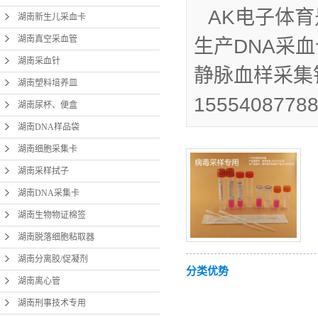
AK电子体
湖南新生儿采血卡
湖南
湖南真空采血管
生产DNA采
湖南
湖南采血针
静脉血样采集
湖南分
湖南塑料培养皿
1555408778
湖南尿杯、便盒
湖
湖南DNA样品袋
湖南
湖南细胞采集卡
湖南
湖南采样拭子
湖南
湖南DNA采集卡
湖南
湖南生物物证棉签
湖南脱落细胞粘取器
宫颈
湖南分离胶/促凝剂
分类优势
湖南离心管
湖南刑事技术专用