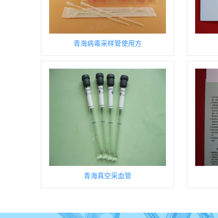
青海病毒采样管使用方
青海真空采血管