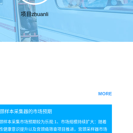
项目zhuanli
MORE
颈样本采集器的市场预期
颈样本采集市场预期较为乐观:1、市场规模持续扩大：随着
性健康意识提升以及宫颈癌筛查项目推进，宫颈采样器市场