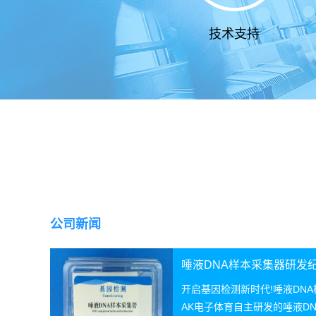
技术支持
公司新闻
唾液DNA样本采集器研发
开启基因检测新时代!唾液DN
AK电子体育自主研发的唾液D