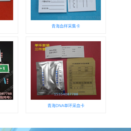
青海血样采集卡
青海DNA单环采血卡