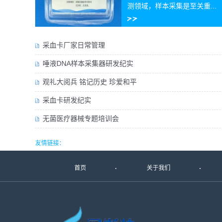
测领域，样本采集是至关重...
采血卡厂家日常管理
唾液DNA样本采集器研发纪实
观礼大阅兵 铭记历史 珍爱和平
采血卡研发纪实
无菌医疗器械专题培训会
友情链接：
首页
关于我们