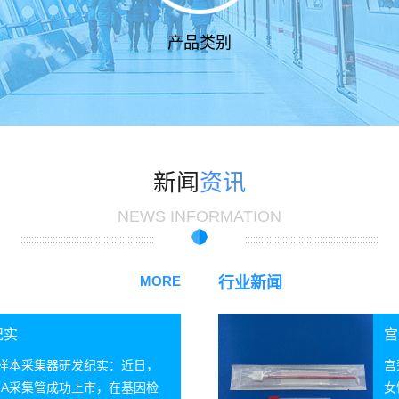
产品类别
新闻
资讯
NEWS INFORMATION
MORE
行业新闻
纪实
宫
A样本采集器研发纪实：近日，
宫
NA采集管成功上市，在基因检
女