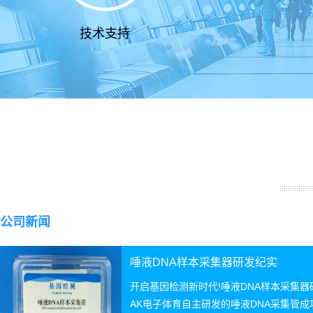
技术支持
公司新闻
唾液DNA样本采集器研发纪实
开启基因检测新时代!唾液DNA样本采集
AK电子体育自主研发的唾液DNA采集管