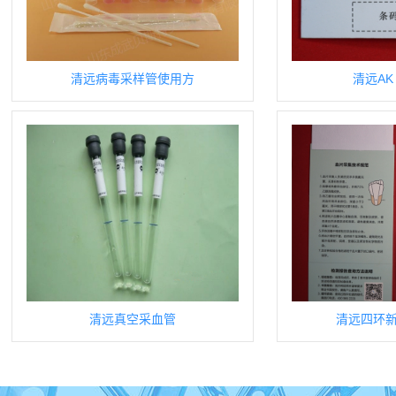
清远病毒采样管使用方
清远A
清远真空采血管
清远四环