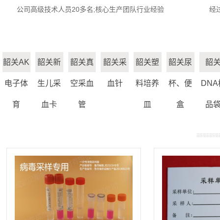
公司高级技术人员20多名;核心生产团队行业经验
经
韶关
韶关
韶关分
韶关AK
韶关新
韶关真
韶关采
韶关塑
韶关尿
韶
韶
电子体
生儿采
空采血
血针
料培养
杯、便
DNA
韶关
育
血卡
管
皿
盒
品
韶关
韶关
韶关
宫颈