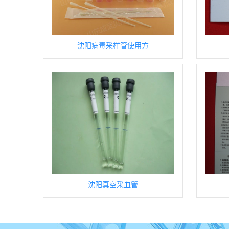
沈阳病毒采样管使用方
沈阳真空采血管