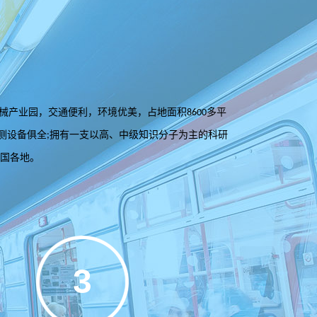
械产业园，交通便利，环境优美，占地面积
多平
8600
测设备俱全
拥有一支以高、中级知识分子为主的科研
;
国各地。
3