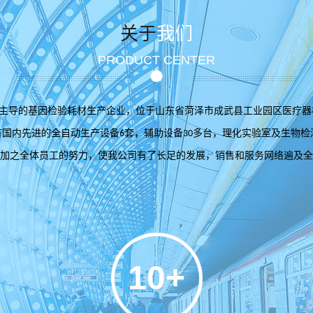
关于
我们
PRODUCT CENTER
主导的基因检验耗材生产企业，位于山东省菏泽市成武县工业园区医疗器
有国内先进的全自动生产设备
套，辅助设备
多台，理化实验室及生物检
6
30
加之全体员工的努力，使我公司有了长足的发展，销售和服务网络遍及全
10+