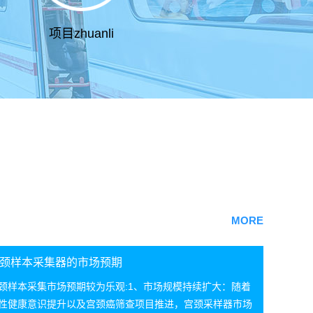
项目zhuanli
MORE
颈样本采集器的市场预期
颈样本采集市场预期较为乐观:1、市场规模持续扩大：随着
性健康意识提升以及宫颈癌筛查项目推进，宫颈采样器市场