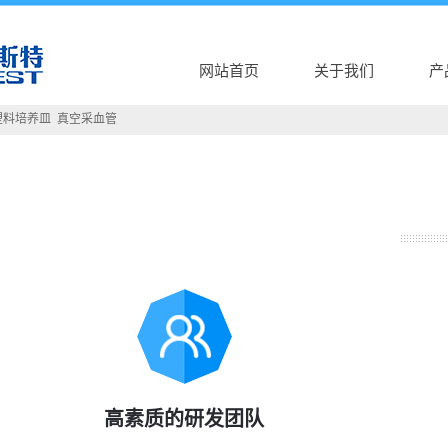
网站首页
关于我们
产
公司介绍
台州A
塑料培养皿
真空采血管
AK（中国）
台州
营业执照
台州
台
台州
台州
台州D
台州
台州
高素质的研发团队
台州D