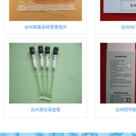
台州病毒采样管使用方
台州A
台州真空采血管
台州四环