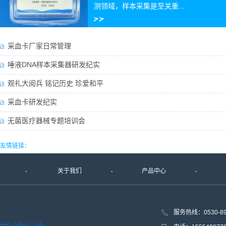
测领域，样本采集是至关重...
采血卡厂家日常管理
唾液DNA样本采集器研发纪实
观礼大阅兵 铭记历史 珍爱和平
采血卡研发纪实
无菌医疗器械专题培训会
友情链接：
关于我们
产品中心
服务热线：0530-8