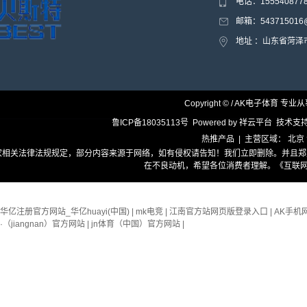
电话：15554087
邮箱：543715016@
地址 ：山东省菏
Copyright © / AK电子体育 专业
鲁ICP备18035113号
Powered by
祥云平台
技术支
热推产品
| 主营区域：
北京
家相关法律法规规定，部分内容来源于网络，如有侵权请告知！我们立即删除。并且郑
在不良动机，希望各位消费者理解。
《互联网
华亿注册官方网站_华亿huayi(中国)
|
mk电竞
|
江南官方站网页版登录入口
|
AK手机
·（jiangnan）官方网站
|
jn体育（中国）官方网站
|